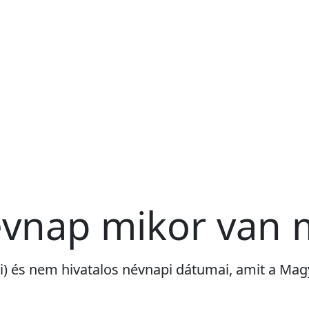
évnap mikor van 
ri) és nem hivatalos névnapi dátumai, amit a M