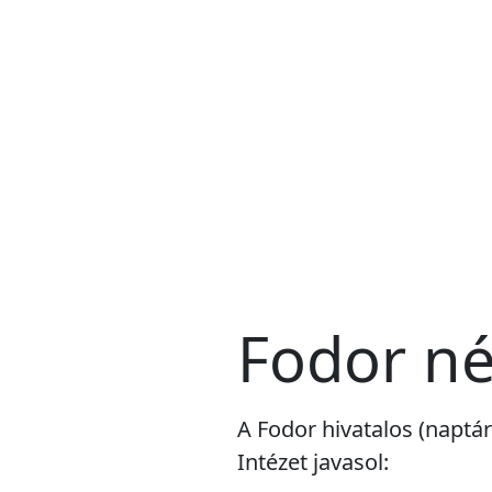
Fodor n
A Fodor hivatalos (naptá
Intézet javasol: