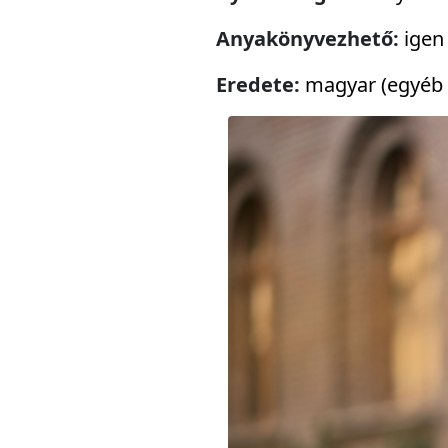
Anyakönyvezhető:
igen
Eredete:
magyar (egyéb 