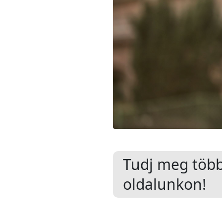
Tudj meg töb
oldalunkon!