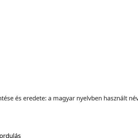
ntése és eredete: a magyar nyelvben használt név
ordulás