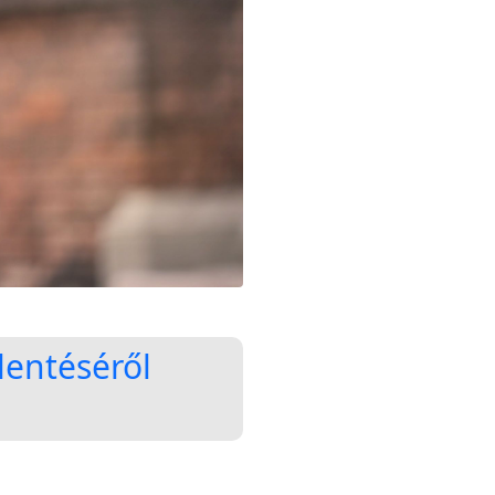
lentéséről