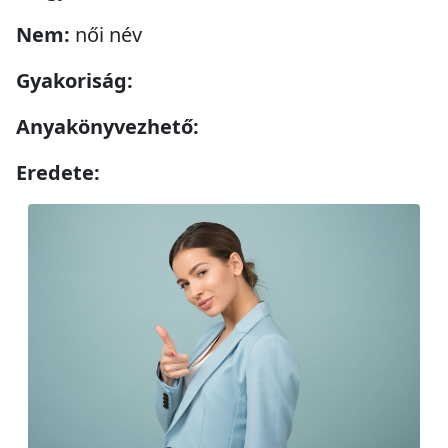
Nem:
női név
Gyakoriság:
Anyakönyvezhető:
Eredete: