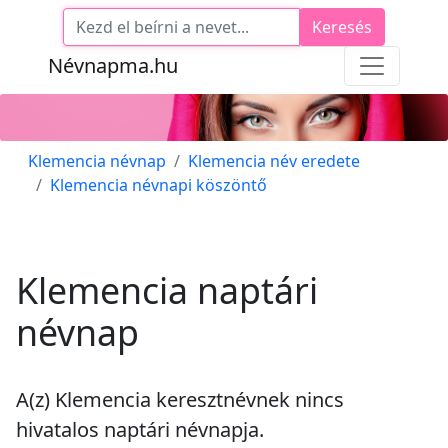
Keresés
Névnapma.hu
Klemencia névnap
Klemencia név eredete
Klemencia névnapi köszöntő
Klemencia naptári
névnap
A(z) Klemencia keresztnévnek
nincs
hivatalos naptári névnapja.