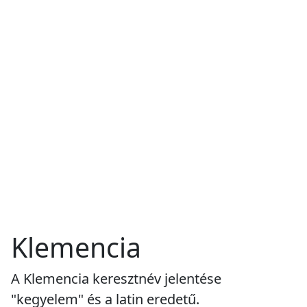
Klemencia
A Klemencia keresztnév jelentése
"kegyelem" és a latin eredetű.