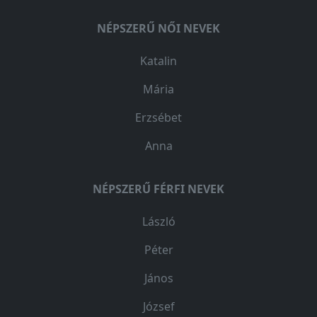
NÉPSZERŰ NŐI NEVEK
Katalin
Mária
Erzsébet
Anna
NÉPSZERŰ FÉRFI NEVEK
László
Péter
János
József