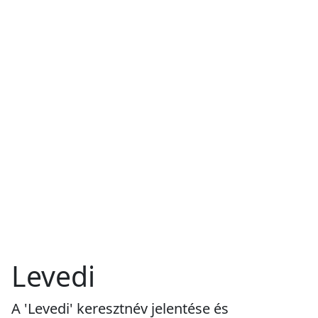
Levedi
A 'Levedi' keresztnév jelentése és