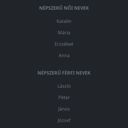
NÉPSZERŰ NŐI NEVEK
Katalin
Mária
Erzsébet
Anna
NÉPSZERŰ FÉRFI NEVEK
László
Péter
János
József