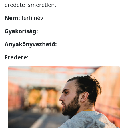
eredete ismeretlen.
Nem:
férfi név
Gyakoriság:
Anyakönyvezhető:
Eredete: