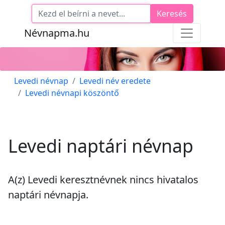
Keresés
Névnapma.hu
Levedi névnap
Levedi név eredete
Levedi névnapi köszöntő
Levedi naptári névnap
A(z) Levedi keresztnévnek
nincs
hivatalos
naptári névnapja.