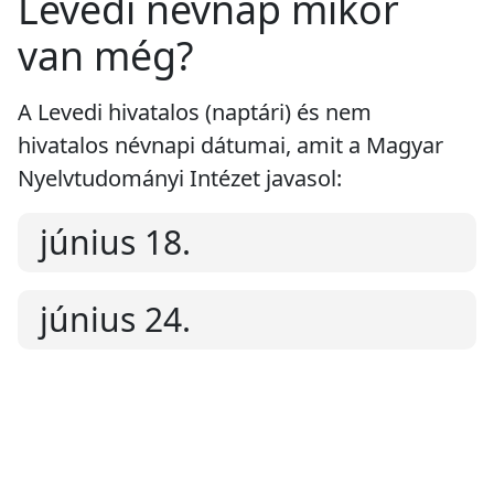
Levedi névnap mikor
van még?
A Levedi hivatalos (naptári) és nem
hivatalos névnapi dátumai, amit a Magyar
Nyelvtudományi Intézet javasol:
június 18.
június 24.