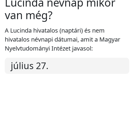
Lucinda névnap mikor
van még?
A Lucinda hivatalos (naptári) és nem
hivatalos névnapi dátumai, amit a Magyar
Nyelvtudományi Intézet javasol:
július 27.