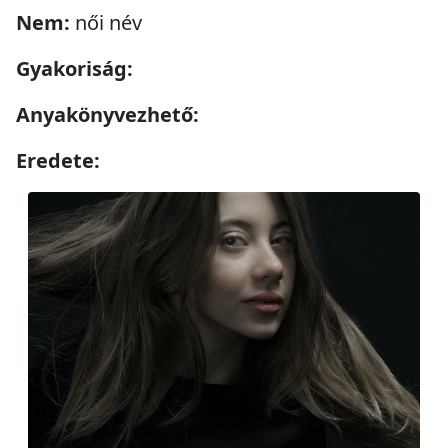
Nem:
női név
Gyakoriság:
Anyakönyvezhető:
Eredete: