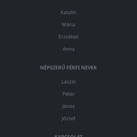
Katalin
Mária
Erzsébet
Anna
NÉPSZERŰ FÉRFI NEVEK
László
Péter
János
József
KAPCSOLAT