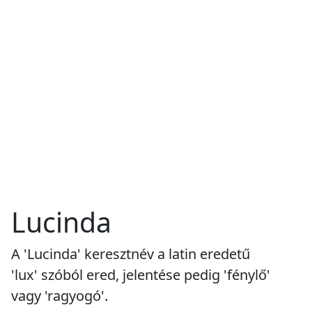
Lucinda
A 'Lucinda' keresztnév a latin eredetű
'lux' szóból ered, jelentése pedig 'fénylő'
vagy 'ragyogó'.