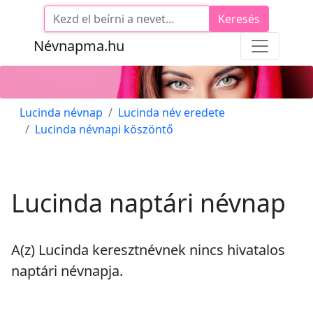
Keresés
Névnapma.hu
Lucinda névnap
Lucinda név eredete
Lucinda névnapi köszöntő
Lucinda naptári névnap
A(z) Lucinda keresztnévnek
nincs
hivatalos
naptári névnapja.