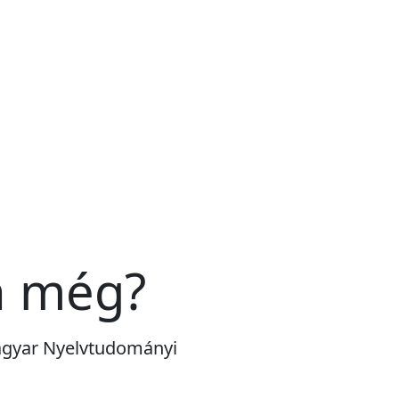
n még?
Magyar Nyelvtudományi