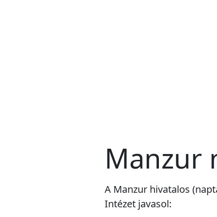
Manzur 
A Manzur hivatalos (napt
Intézet javasol: