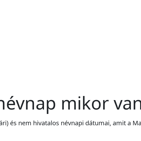
névnap mikor va
ári) és nem hivatalos névnapi dátumai, amit a 