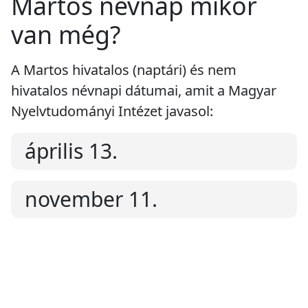
Martos névnap mikor
van még?
A Martos hivatalos (naptári) és nem
hivatalos névnapi dátumai, amit a Magyar
Nyelvtudományi Intézet javasol:
április 13.
november 11.