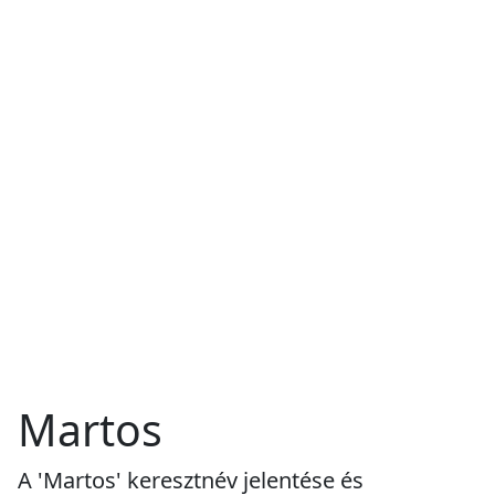
Martos
A 'Martos' keresztnév jelentése és