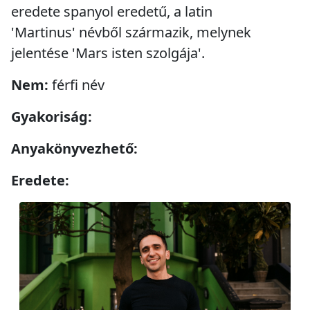
eredete spanyol eredetű, a latin
'Martinus' névből származik, melynek
jelentése 'Mars isten szolgája'.
Nem:
férfi név
Gyakoriság:
Anyakönyvezhető:
Eredete: