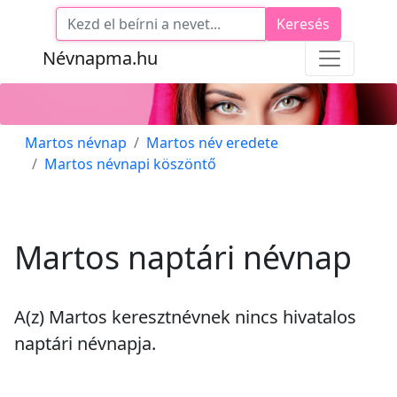
Keresés
Névnapma.hu
Martos névnap
Martos név eredete
Martos névnapi köszöntő
Martos naptári névnap
A(z) Martos keresztnévnek
nincs
hivatalos
naptári névnapja.