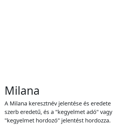
Milana
A Milana keresztnév jelentése és eredete
szerb eredetű, és a "kegyelmet adó" vagy
"kegyelmet hordozó" jelentést hordozza.