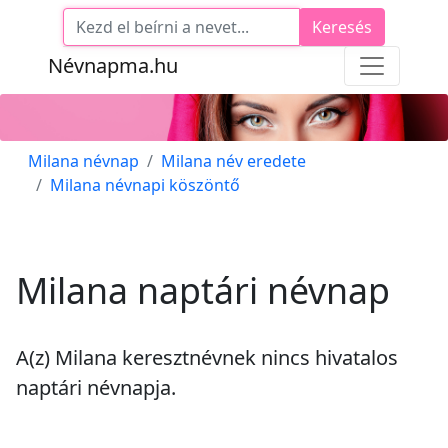
Keresés
Névnapma.hu
Milana névnap
Milana név eredete
Milana névnapi köszöntő
Milana naptári névnap
A(z) Milana keresztnévnek
nincs
hivatalos
naptári névnapja.