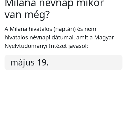
Milana névnap mikor
van még?
A Milana hivatalos (naptári) és nem
hivatalos névnapi dátumai, amit a Magyar
Nyelvtudományi Intézet javasol:
május 19.