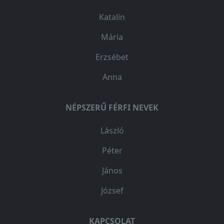
Katalin
Mária
Erzsébet
Anna
NÉPSZERŰ FÉRFI NEVEK
László
Péter
János
József
KAPCSOLAT