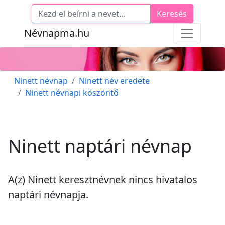
Keresés
Névnapma.hu
Ninett névnap
Ninett név eredete
Ninett névnapi köszöntő
Ninett naptári névnap
A(z) Ninett keresztnévnek
nincs
hivatalos
naptári névnapja.