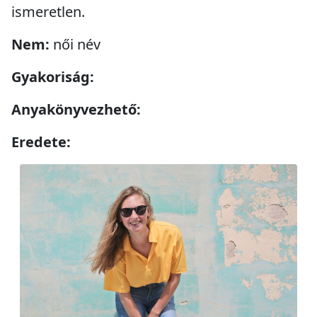
ismeretlen.
Nem:
női név
Gyakoriság:
Anyakönyvezhető:
Eredete: