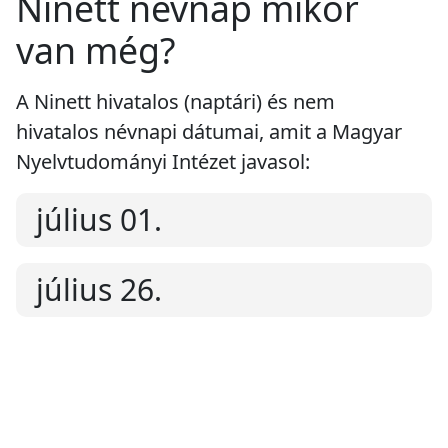
Ninett névnap mikor
van még?
A Ninett hivatalos (naptári) és nem
hivatalos névnapi dátumai, amit a Magyar
Nyelvtudományi Intézet javasol:
július 01.
július 26.