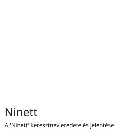
Ninett
A 'Ninett' keresztnév eredete és jelentése