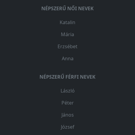
NÉPSZERŰ NŐI NEVEK
Katalin
Mária
Erzsébet
Anna
NÉPSZERŰ FÉRFI NEVEK
László
Péter
János
József