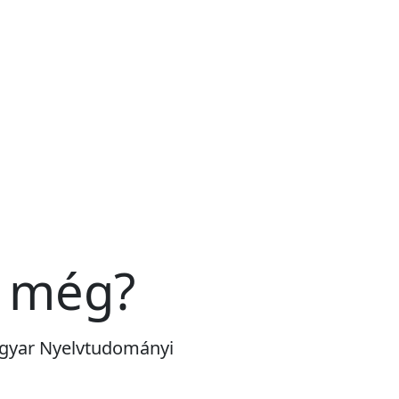
n még?
Magyar Nyelvtudományi