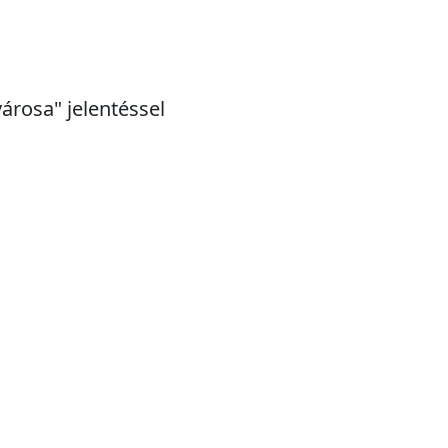
városa" jelentéssel