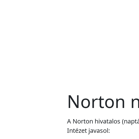
Norton 
A Norton hivatalos (napt
Intézet javasol: