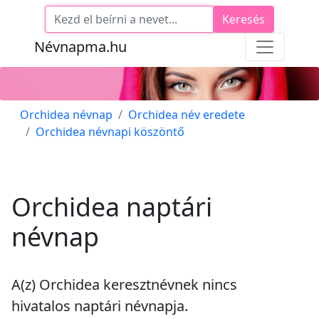
Keresés
Névnapma.hu
Orchidea névnap
Orchidea név eredete
Orchidea névnapi köszöntő
Orchidea naptári
névnap
A(z) Orchidea keresztnévnek
nincs
hivatalos naptári névnapja.