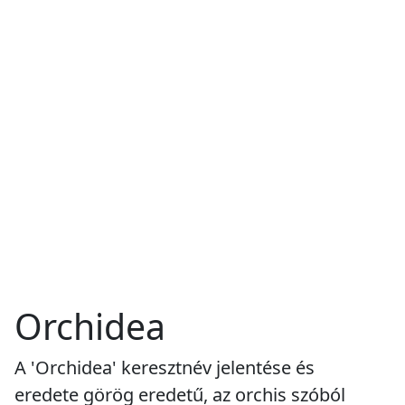
Orchidea
A 'Orchidea' keresztnév jelentése és
eredete görög eredetű, az orchis szóból