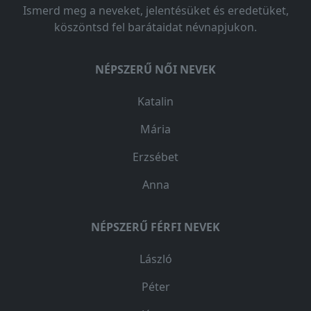
Ismerd meg a neveket, jelentésüket és eredetüket,
köszöntsd fel barátaidat névnapjukon.
NÉPSZERŰ NŐI NEVEK
Katalin
Mária
Erzsébet
Anna
NÉPSZERŰ FÉRFI NEVEK
László
Péter