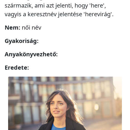
származik, ami azt jelenti, hogy 'here',
vagyis a keresztnév jelentése 'herevirág'.
Nem:
női név
Gyakoriság:
Anyakönyvezhető:
Eredete: