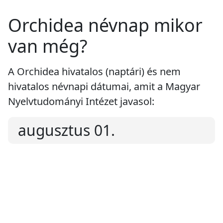
Orchidea névnap mikor
van még?
A Orchidea hivatalos (naptári) és nem
hivatalos névnapi dátumai, amit a Magyar
Nyelvtudományi Intézet javasol:
augusztus 01.