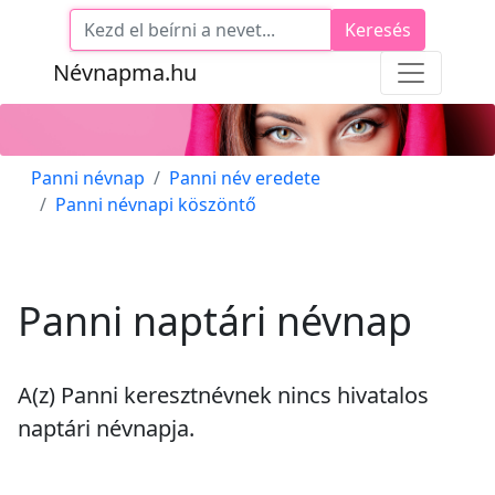
Keresés
Névnapma.hu
Panni névnap
Panni név eredete
Panni névnapi köszöntő
Panni naptári névnap
A(z) Panni keresztnévnek
nincs
hivatalos
naptári névnapja.