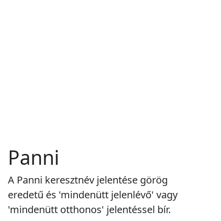
Panni
A Panni keresztnév jelentése görög
eredetű és 'mindenütt jelenlévő' vagy
'mindenütt otthonos' jelentéssel bír.