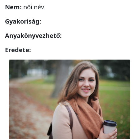
Nem:
női név
Gyakoriság:
Anyakönyvezhető:
Eredete: