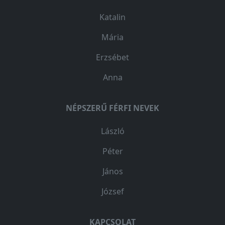
Katalin
Mária
Erzsébet
Anna
NÉPSZERŰ FÉRFI NEVEK
László
Péter
János
József
KAPCSOLAT