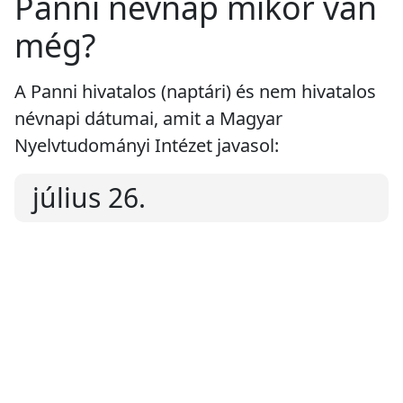
Panni névnap mikor van
még?
A Panni hivatalos (naptári) és nem hivatalos
névnapi dátumai, amit a Magyar
Nyelvtudományi Intézet javasol:
július 26.