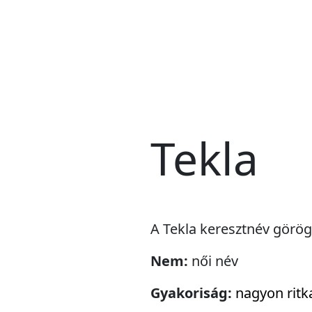
Tekla
A Tekla keresztnév görög 
Nem:
női név
Gyakoriság:
nagyon ritk