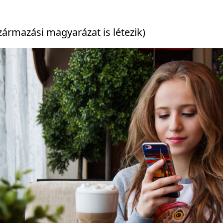
ármazási magyarázat is létezik)