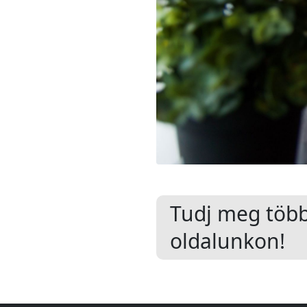
Tudj meg töb
oldalunkon!