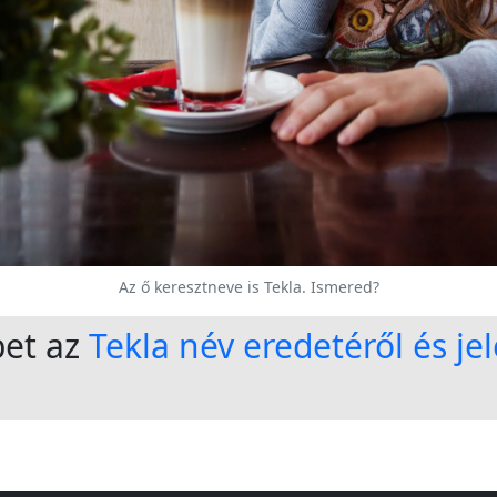
Az ő keresztneve is Tekla. Ismered?
bet az
Tekla név eredetéről és je