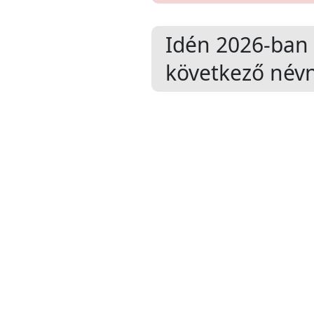
Idén 2026-ban
következő névn