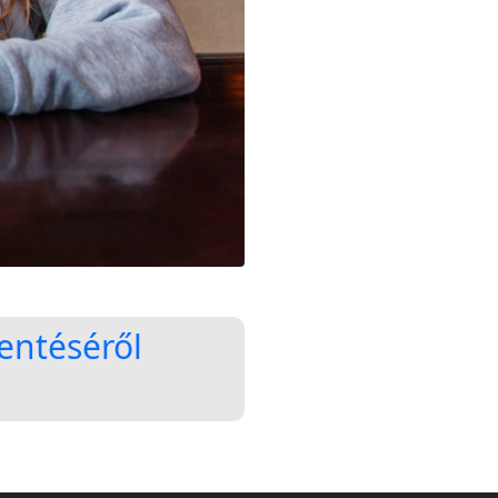
lentéséről