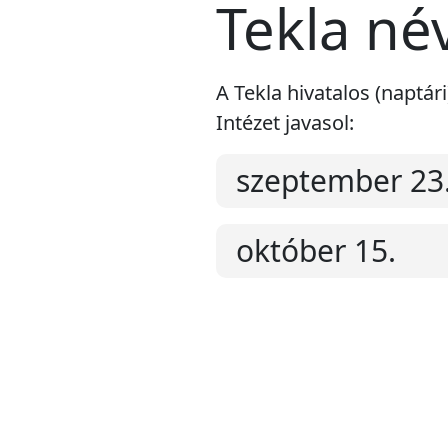
Tekla né
A Tekla hivatalos (naptá
Intézet javasol:
szeptember 23
október 15.