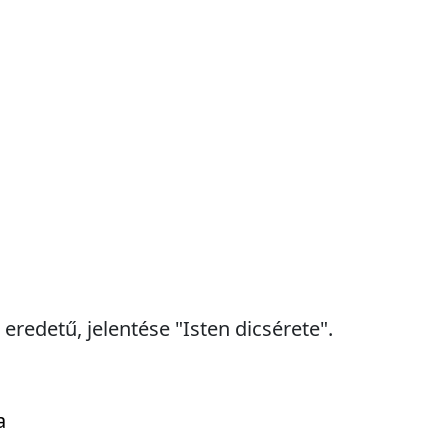
eredetű, jelentése "Isten dicsérete".
a