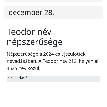
december 28.
Teodor név
népszerűsége
Népszerűsége a 2024-es újszülöttek
névadásában. A Teodor név
212. helyen áll
4525 név közül.
"> 212. helyezés