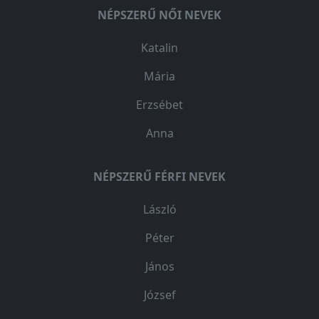
NÉPSZERŰ NŐI NEVEK
Katalin
Mária
Erzsébet
Anna
NÉPSZERŰ FÉRFI NEVEK
László
Péter
János
József