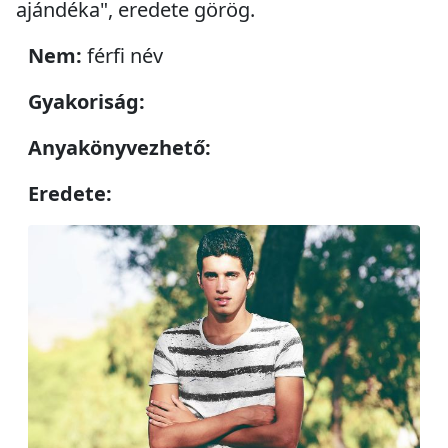
ajándéka", eredete görög.
Nem:
férfi név
Gyakoriság:
Anyakönyvezhető:
Eredete: