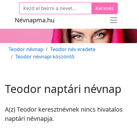
Keresés
Névnapma.hu
Teodor névnap
Teodor név eredete
Teodor névnapi köszöntő
Teodor naptári névnap
A(z) Teodor keresztnévnek
nincs
hivatalos
naptári névnapja.