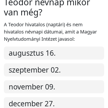
Teodor névnap mikor
van még?
A Teodor hivatalos (naptári) és nem
hivatalos névnapi dátumai, amit a Magyar
Nyelvtudományi Intézet javasol:
augusztus 16.
szeptember 02.
november 09.
december 27.