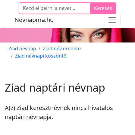
Keresés
Névnapma.hu
Ziad névnap
Ziad név eredete
Ziad névnapi köszöntő
Ziad naptári névnap
A(z) Ziad keresztnévnek
nincs
hivatalos
naptári névnapja.