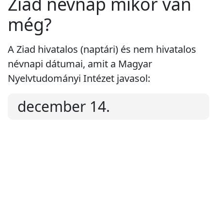
Ziad névnap mikor van
még?
A Ziad hivatalos (naptári) és nem hivatalos
névnapi dátumai, amit a Magyar
Nyelvtudományi Intézet javasol:
december 14.