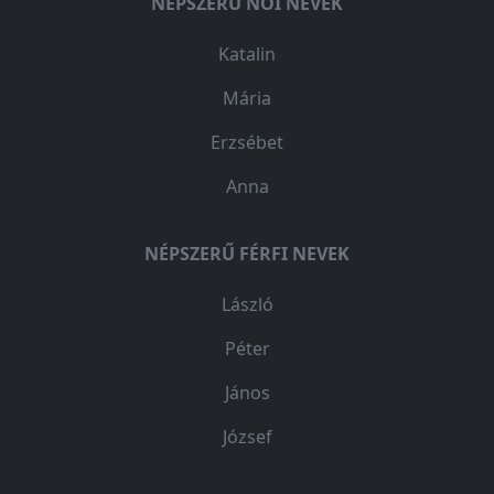
NÉPSZERŰ NŐI NEVEK
Katalin
Mária
Erzsébet
Anna
NÉPSZERŰ FÉRFI NEVEK
László
Péter
János
József