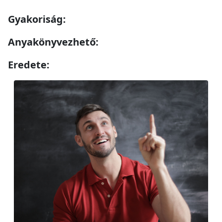
Gyakoriság:
Anyakönyvezhető:
Eredete: