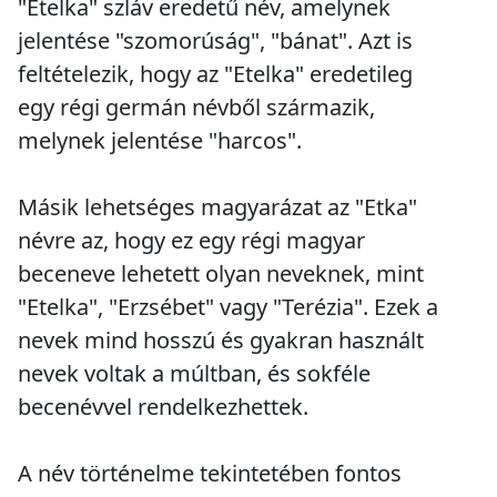
"Etelka" szláv eredetű név, amelynek
jelentése "szomorúság", "bánat". Azt is
feltételezik, hogy az "Etelka" eredetileg
egy régi germán névből származik,
melynek jelentése "harcos".
Másik lehetséges magyarázat az "Etka"
névre az, hogy ez egy régi magyar
beceneve lehetett olyan neveknek, mint
"Etelka", "Erzsébet" vagy "Terézia". Ezek a
nevek mind hosszú és gyakran használt
nevek voltak a múltban, és sokféle
becenévvel rendelkezhettek.
A név történelme tekintetében fontos