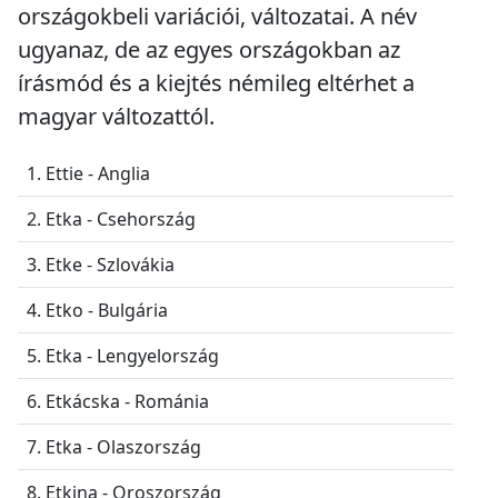
országokbeli variációi, változatai. A név
ugyanaz, de az egyes országokban az
írásmód és a kiejtés némileg eltérhet a
magyar változattól.
1. Ettie - Anglia
2. Etka - Csehország
3. Etke - Szlovákia
4. Etko - Bulgária
5. Etka - Lengyelország
6. Etkácska - Románia
7. Etka - Olaszország
8. Etkina - Oroszország