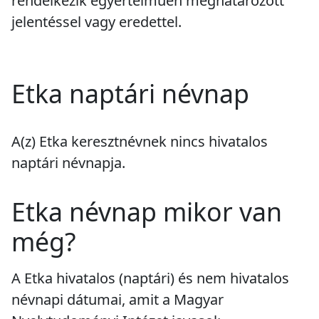
rendelkezik egyértelműen meghatározott
jelentéssel vagy eredettel.
Etka naptári névnap
A(z) Etka keresztnévnek
nincs
hivatalos
naptári névnapja.
Etka névnap mikor van
még?
A Etka hivatalos (naptári) és nem hivatalos
névnapi dátumai, amit a Magyar