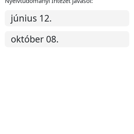
Nyelvtudományi Intézet javasol:
június 12.
október 08.