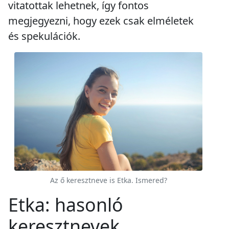
vitatottak lehetnek, így fontos
megjegyezni, hogy ezek csak elméletek
és spekulációk.
Az ő keresztneve is Etka. Ismered?
Etka: hasonló
keresztnevek