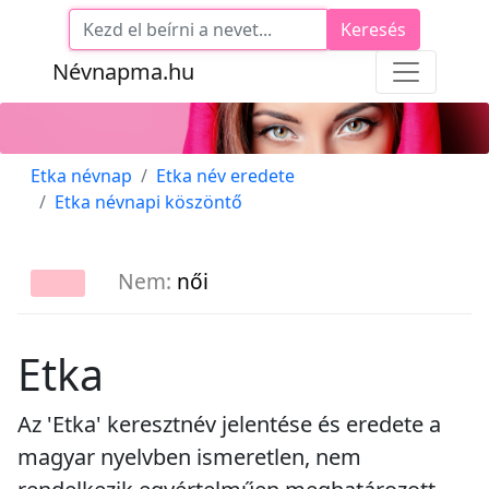
Keresés
Névnapma.hu
Etka névnap
Etka név eredete
Etka névnapi köszöntő
Nem:
női
Etka
Az 'Etka' keresztnév jelentése és eredete a
magyar nyelvben ismeretlen, nem