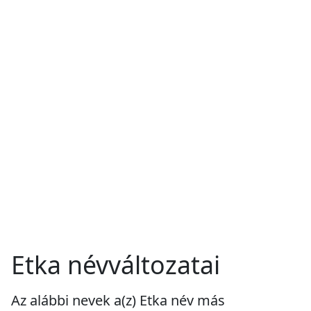
Etka névváltozatai
Az alábbi nevek a(z) Etka név más