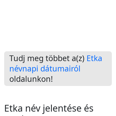
Tudj meg többet a(z)
Etka
névnapi dátumairól
oldalunkon!
Etka név jelentése és