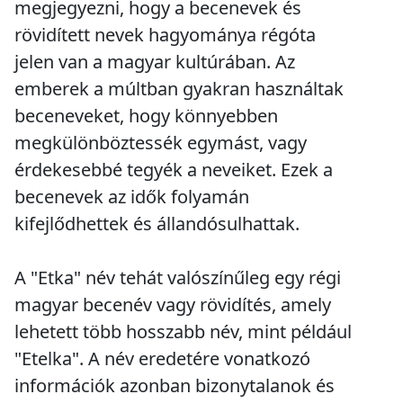
megjegyezni, hogy a becenevek és
rövidített nevek hagyománya régóta
jelen van a magyar kultúrában. Az
emberek a múltban gyakran használtak
beceneveket, hogy könnyebben
megkülönböztessék egymást, vagy
érdekesebbé tegyék a neveiket. Ezek a
becenevek az idők folyamán
kifejlődhettek és állandósulhattak.
A "Etka" név tehát valószínűleg egy régi
magyar becenév vagy rövidítés, amely
lehetett több hosszabb név, mint például
"Etelka". A név eredetére vonatkozó
információk azonban bizonytalanok és