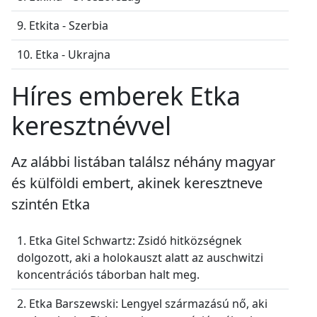
9. Etkita - Szerbia
10. Etka - Ukrajna
Híres emberek Etka
keresztnévvel
Az alábbi listában találsz néhány magyar
és külföldi embert, akinek keresztneve
szintén Etka
1. Etka Gitel Schwartz: Zsidó hitközségnek
dolgozott, aki a holokauszt alatt az auschwitzi
koncentrációs táborban halt meg.
2. Etka Barszewski: Lengyel származású nő, aki