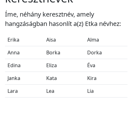
Íme, néhány keresztnév, amely
hangzáságban hasonlít a(z) Etka névhez:
Erika
Aisa
Alma
Anna
Borka
Dorka
Edina
Eliza
Éva
Janka
Kata
Kira
Lara
Lea
Lia