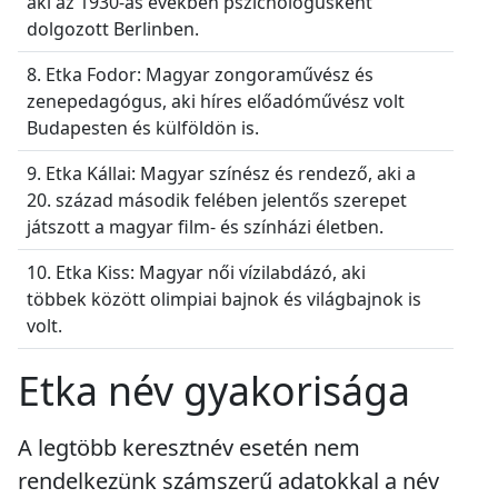
aki az 1930-as években pszichológusként
dolgozott Berlinben.
8. Etka Fodor: Magyar zongoraművész és
zenepedagógus, aki híres előadóművész volt
Budapesten és külföldön is.
9. Etka Kállai: Magyar színész és rendező, aki a
20. század második felében jelentős szerepet
játszott a magyar film- és színházi életben.
10. Etka Kiss: Magyar női vízilabdázó, aki
többek között olimpiai bajnok és világbajnok is
volt.
Etka név gyakorisága
A legtöbb keresztnév esetén nem
rendelkezünk számszerű adatokkal a név