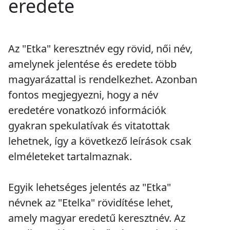
eredete
Az "Etka" keresztnév egy rövid, női név,
amelynek jelentése és eredete több
magyarázattal is rendelkezhet. Azonban
fontos megjegyezni, hogy a név
eredetére vonatkozó információk
gyakran spekulatívak és vitatottak
lehetnek, így a következő leírások csak
elméleteket tartalmaznak.
Egyik lehetséges jelentés az "Etka"
névnek az "Etelka" rövidítése lehet,
amely magyar eredetű keresztnév. Az