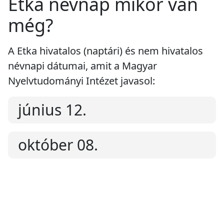
Etka névnap mikor van
még?
A Etka hivatalos (naptári) és nem hivatalos
névnapi dátumai, amit a Magyar
Nyelvtudományi Intézet javasol:
június 12.
október 08.