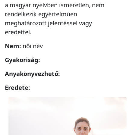
a magyar nyelvben ismeretlen, nem
rendelkezik egyértelműen
meghatározott jelentéssel vagy
eredettel.
Nem:
női név
Gyakoriság:
Anyakönyvezhető:
Eredete: