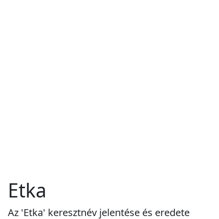
Etka
Az 'Etka' keresztnév jelentése és eredete