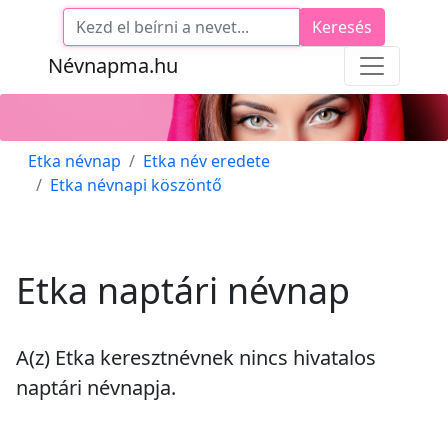
Keresés
Névnapma.hu
Etka névnap
Etka név eredete
Etka névnapi köszöntő
Etka naptári névnap
A(z) Etka keresztnévnek
nincs
hivatalos
naptári névnapja.