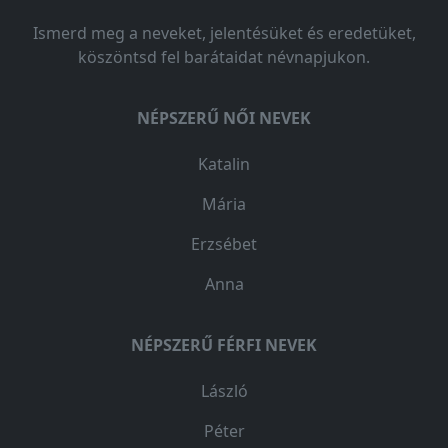
Ismerd meg a neveket, jelentésüket és eredetüket,
köszöntsd fel barátaidat névnapjukon.
NÉPSZERŰ NŐI NEVEK
Katalin
Mária
Erzsébet
Anna
NÉPSZERŰ FÉRFI NEVEK
László
Péter